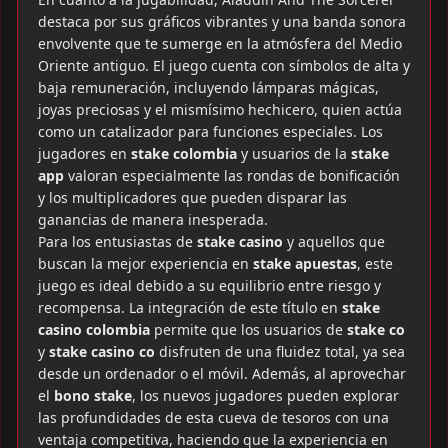
destaca por sus gráficos vibrantes y una banda sonora
envolvente que te sumerge en la atmósfera del Medio
Oriente antiguo. El juego cuenta con símbolos de alta y
baja remuneración, incluyendo lámparas mágicas,
joyas preciosas y el mismísimo hechicero, quien actúa
como un catalizador para funciones especiales. Los
jugadores en
stake colombia
y usuarios de la
stake
app
valoran especialmente las rondas de bonificación
y los multiplicadores que pueden disparar las
ganancias de manera inesperada.
Para los entusiastas de
stake casino
y aquellos que
buscan la mejor experiencia en
stake apuestas
, este
juego es ideal debido a su equilibrio entre riesgo y
recompensa. La integración de este título en
stake
casino colombia
permite que los usuarios de
stake co
y
stake casino co
disfruten de una fluidez total, ya sea
desde un ordenador o el móvil. Además, al aprovechar
el
bono stake
, los nuevos jugadores pueden explorar
las profundidades de esta cueva de tesoros con una
ventaja competitiva, haciendo que la experiencia en