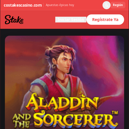
costakescasino.com
Apuestas épicas hoy
Región
Iniciar Sesión
Regístrate Ya