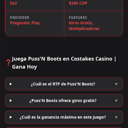
5x3
$200 COP
PROVIDER
FEATURES
Pragmatic Play
Giros Gratis,
Multiplicadores
Juega Puss'N Boots en Costakes Casino |
❓
Gana Hoy
¿Cuál es el RTP de Puss'N Boots?
▼
¿Puss'N Boots ofrece giros gratis?
▼
¿Cuál es la ganancia máxima en este juego?
▼