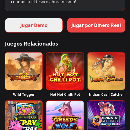
conquista el tesoro ahora mismo!
Jugar Demo
Jugar por Dinero Real
Juegos Relacionados
Wild Trigger
Hot Hot Chilli Pot
Indian Cash Catcher