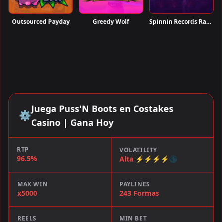
Outsourced Payday
Greedy Wolf
Spinnin Records Raving Reels
Juega Puss'N Boots en Costakes
⚙️
Casino | Gana Hoy
RTP
VOLATILITY
96.5%
Alta ⚡⚡⚡⚡🌑
MAX WIN
PAYLINES
x5000
243 Formas
REELS
MIN BET