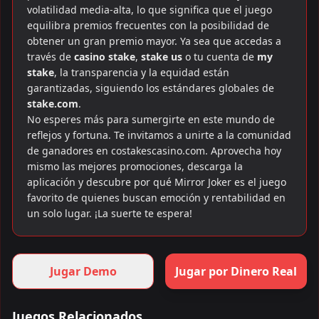
volatilidad media-alta, lo que significa que el juego
equilibra premios frecuentes con la posibilidad de
obtener un gran premio mayor. Ya sea que accedas a
través de
casino stake
,
stake us
o tu cuenta de
my
stake
, la transparencia y la equidad están
garantizadas, siguiendo los estándares globales de
stake.com
.
No esperes más para sumergirte en este mundo de
reflejos y fortuna. Te invitamos a unirte a la comunidad
de ganadores en costakescasino.com. Aprovecha hoy
mismo las mejores promociones, descarga la
aplicación y descubre por qué Mirror Joker es el juego
favorito de quienes buscan emoción y rentabilidad en
un solo lugar. ¡La suerte te espera!
Jugar Demo
Jugar por Dinero Real
Juegos Relacionados