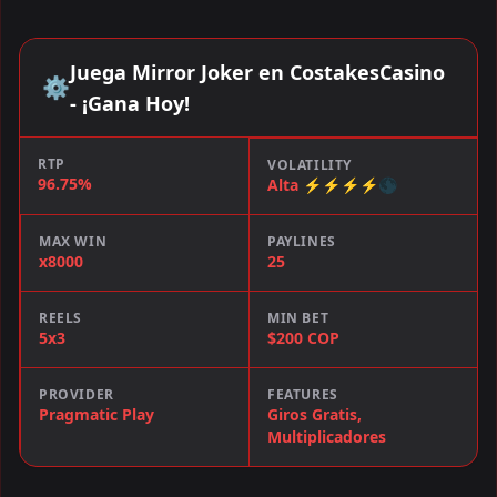
Juega Mirror Joker en CostakesCasino
⚙️
- ¡Gana Hoy!
RTP
VOLATILITY
96.75%
Alta ⚡⚡⚡⚡🌑
MAX WIN
PAYLINES
x8000
25
REELS
MIN BET
5x3
$200 COP
PROVIDER
FEATURES
Pragmatic Play
Giros Gratis,
Multiplicadores