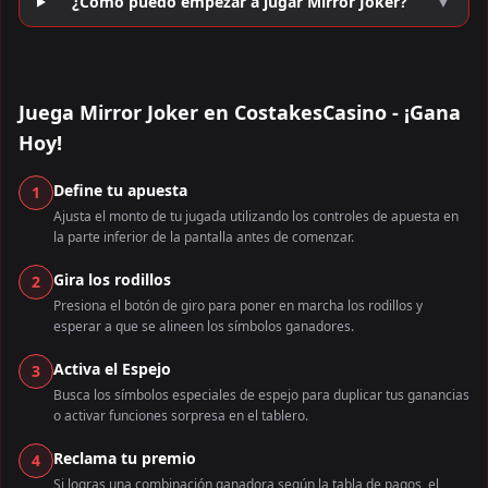
¿Cómo puedo empezar a jugar Mirror Joker?
▼
Juega Mirror Joker en CostakesCasino - ¡Gana
Hoy!
Define tu apuesta
1
Ajusta el monto de tu jugada utilizando los controles de apuesta en
la parte inferior de la pantalla antes de comenzar.
Gira los rodillos
2
Presiona el botón de giro para poner en marcha los rodillos y
esperar a que se alineen los símbolos ganadores.
Activa el Espejo
3
Busca los símbolos especiales de espejo para duplicar tus ganancias
o activar funciones sorpresa en el tablero.
Reclama tu premio
4
Si logras una combinación ganadora según la tabla de pagos, el