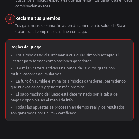
Busca los símbolos especiales que aumentan tus ganancias en cada
combinación exitosa.
Reclama tus premios
4
Tus ganancias se sumarán automáticamente a tu saldo de Stake
Colombia al completar una línea de pago.
Reglas del Juego
Los símbolos Wild sustituyen a cualquier símbolo excepto al
Scatter para formar combinaciones ganadoras.
3 o más Scatters activan una ronda de 10 giros gratis con
multiplicadores acumulativos.
La función Tumble elimina los símbolos ganadores, permitiendo
que nuevos caigan y generen más premios.
El pago máximo del juego está determinado por la tabla de
pagos disponible en el menú de info.
Todas las apuestas se procesan en tiempo real y los resultados
son generados por un RNG certificado.