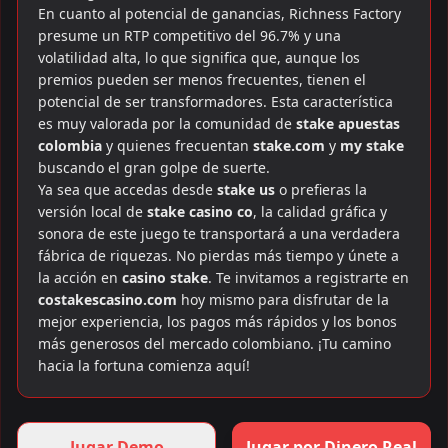
En cuanto al potencial de ganancias, Richness Factory
presume un RTP competitivo del 96.7% y una
volatilidad alta, lo que significa que, aunque los
premios pueden ser menos frecuentes, tienen el
potencial de ser transformadores. Esta característica
es muy valorada por la comunidad de
stake apuestas
colombia
y quienes frecuentan
stake.com
y
my stake
buscando el gran golpe de suerte.
Ya sea que accedas desde
stake us
o prefieras la
versión local de
stake casino co
, la calidad gráfica y
sonora de este juego te transportará a una verdadera
fábrica de riquezas. No pierdas más tiempo y únete a
la acción en
casino stake
. Te invitamos a registrarte en
costakescasino.com
hoy mismo para disfrutar de la
mejor experiencia, los pagos más rápidos y los bonos
más generosos del mercado colombiano. ¡Tu camino
hacia la fortuna comienza aquí!
Jugar Demo
Jugar por Dinero Real