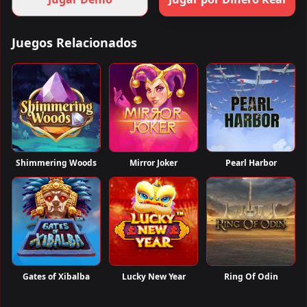
Juegos Relacionados
Shimmering Woods
Mirror Joker
Pearl Harbor
Gates of Xibalba
Lucky New Year
Ring Of Odin