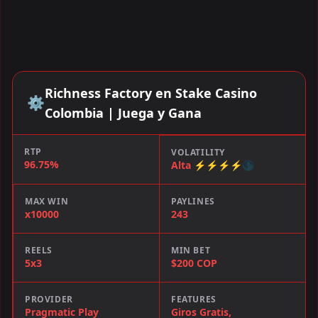
Richness Factory en Stake Casino
⚙️
Colombia | Juega y Gana
RTP
VOLATILITY
96.75%
Alta ⚡⚡⚡⚡🌑
MAX WIN
PAYLINES
x10000
243
REELS
MIN BET
5x3
$200 COP
PROVIDER
FEATURES
Pragmatic Play
Giros Gratis,