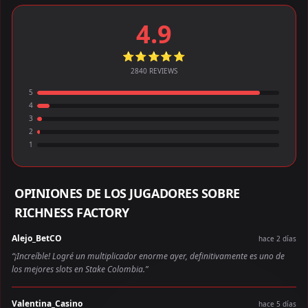
4.9
⭐⭐⭐⭐⭐
2840 REVIEWS
5
4
3
2
1
OPINIONES DE LOS JUGADORES SOBRE
RICHNESS FACTORY
Alejo_BetCO
hace 2 días
“¡Increíble! Logré un multiplicador enorme ayer, definitivamente es uno de
los mejores slots en Stake Colombia.”
Valentina_Casino
hace 5 días