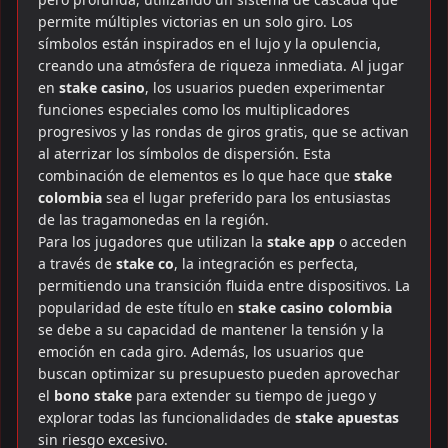
permite múltiples victorias en un solo giro. Los
símbolos están inspirados en el lujo y la opulencia,
creando una atmósfera de riqueza inmediata. Al jugar
en
stake casino
, los usuarios pueden experimentar
funciones especiales como los multiplicadores
progresivos y las rondas de giros gratis, que se activan
al aterrizar los símbolos de dispersión. Esta
combinación de elementos es lo que hace que
stake
colombia
sea el lugar preferido para los entusiastas
de las tragamonedas en la región.
Para los jugadores que utilizan la
stake app
o acceden
a través de
stake co
, la integración es perfecta,
permitiendo una transición fluida entre dispositivos. La
popularidad de este título en
stake casino colombia
se debe a su capacidad de mantener la tensión y la
emoción en cada giro. Además, los usuarios que
buscan optimizar su presupuesto pueden aprovechar
el
bono stake
para extender su tiempo de juego y
explorar todas las funcionalidades de
stake apuestas
sin riesgo excesivo.